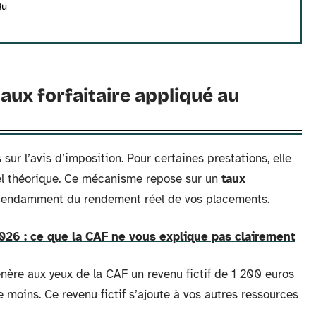
du
 taux forfaitaire appliqué au
sur l’avis d’imposition. Pour certaines prestations, elle
el théorique. Ce mécanisme repose sur un
taux
pendamment du rendement réel de vos placements.
026 : ce que la CAF ne vous explique pas clairement
ère aux yeux de la CAF un revenu fictif de 1 200 euros
e moins. Ce revenu fictif s’ajoute à vos autres ressources