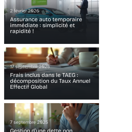
2 février 2026
Assurance auto temporaire
immédiate : simplicité et
rapidité !
17 septembre 2025
Frais inclus dans le TAEG :
décomposition du Taux Annuel
Effectif Global
7 septembre 2025
Gestion d’une dette non