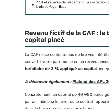
AAH et revenus de placement : la correction 
biais de foyer fiscal
Revenu fictif de la CAF : le
capital placé
La CAF ne se contente pas de lire vos intérêts 
convertit votre patrimoine en un revenu annu
forfaitaire de 3 % appliqué au capital
, indé
A découvrir également :
Plafond des APL 2
Concrètement, un capital de 40 000 euros gén
par an, même si le livret ou le contrat rapport
dans la base de calcul des prestations.