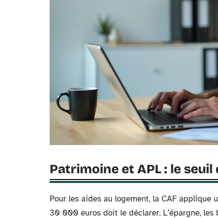
Patrimoine et APL : le seuil
Pour les aides au logement, la CAF applique u
30 000 euros doit le déclarer. L’épargne, les