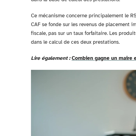
Ce mécanisme concerne principalement le RSA. P
CAF se fonde sur les revenus de placement imp
fiscale, pas sur un taux forfaitaire. Les produ
dans le calcul de ces deux prestations.
Lire également :
Combien gagne un maire en