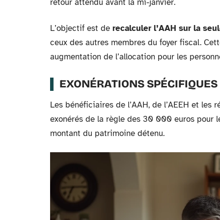
retour attendu avant la mi-janvier.
L’objectif est de
recalculer l’AAH sur la se
ceux des autres membres du foyer fiscal. Cett
augmentation de l’allocation pour les personne
EXONÉRATIONS SPÉCIFIQUES
Les bénéficiaires de l’AAH, de l’AEEH et les
exonérés de la règle des 30 000 euros pour le
montant du patrimoine détenu.