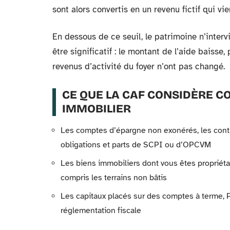
sont alors convertis en un revenu fictif qui vi
En dessous de ce seuil, le patrimoine n’interv
être significatif : le montant de l’aide baisse
revenus d’activité du foyer n’ont pas changé.
CE QUE LA CAF CONSIDÈRE C
IMMOBILIER
Les comptes d’épargne non exonérés, les contrat
obligations et parts de SCPI ou d’OPCVM
Les biens immobiliers dont vous êtes propriét
compris les terrains non bâtis
Les capitaux placés sur des comptes à terme, 
réglementation fiscale