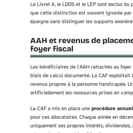
Le Livret A, le LDDS et le LEP sont exclus du
que cette distinction est souvent ignorée par l
épargne sans distinguer les supports exonéré
AAH et revenus de placemen
foyer fiscal
Les bénéficiaires de l’AAH rattachés au foyer 
biais de calcul documenté. La CAF exploitait l
revenus propres à la personne handicapée. Un 
artificiellement les ressources prises en comp
La CAF a mis en place une
procédure annuel
pour ces allocataires. Chaque année en décembr
uniquement ses propres intérêts, dividendes, 