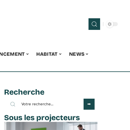
ANCEMENT
HABITAT
NEWS
Recherche
Sous les projecteurs