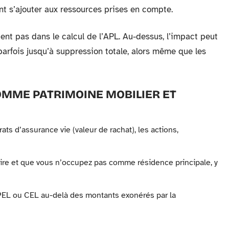
ent s’ajouter aux ressources prises en compte.
ient pas dans le calcul de l’APL. Au-dessus, l’impact peut
, parfois jusqu’à suppression totale, alors même que les
OMME PATRIMOINE MOBILIER ET
s d’assurance vie (valeur de rachat), les actions,
aire et que vous n’occupez pas comme résidence principale, y
PEL ou CEL au-delà des montants exonérés par la