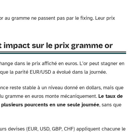
or au gramme ne passent pas par le fixing. Leur prix
 impact sur le prix gramme or
ange dans le prix affiché en euros. L’or peut stagner en
 que la parité EUR/USD a évolué dans la journée.
once reste stable à un niveau donné en dollars, mais que
prix du gramme en euros monte mécaniquement.
Le taux de
e plusieurs pourcents en une seule journée
, sans que
ieurs devises (EUR, USD, GBP, CHF) appliquent chacune le