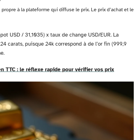
ropre à la plateforme qui diffuse le prix. Le prix d’achat et le
spot USD / 31,1035) x taux de change USD/EUR. La
 24 carats, puisque 24k correspond à de l’or fin (999,9
e.
 TTC : le réflexe rapide pour vérifier vos prix