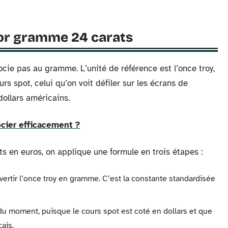
x or gramme 24 carats
ocie pas au gramme. L’unité de référence est l’once troy,
 spot, celui qu’on voit défiler sur les écrans de
dollars américains.
cier efficacement ?
s en euros, on applique une formule en trois étapes :
ertir l’once troy en gramme. C’est la constante standardisée
du moment, puisque le cours spot est coté en dollars et que
çais.