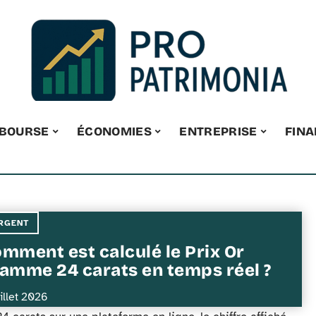
BOURSE
ÉCONOMIES
ENTREPRISE
FIN
RGENT
mment est calculé le Prix Or
amme 24 carats en temps réel ?
uillet 2026