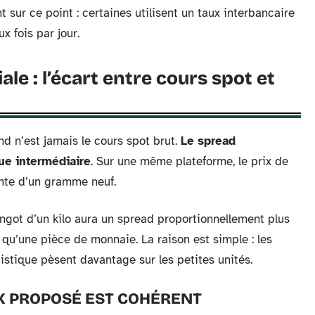
sur ce point : certaines utilisent un taux interbancaire
x fois par jour.
e : l’écart entre cours spot et
d n’est jamais le cours spot brut.
Le spread
ue intermédiaire
. Sur une même plateforme, le prix de
ente d’un gramme neuf.
ingot d’un kilo aura un spread proportionnellement plus
qu’une pièce de monnaie. La raison est simple : les
gistique pèsent davantage sur les petites unités.
IX PROPOSÉ EST COHÉRENT