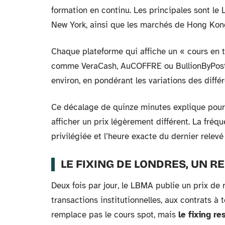
formation en continu. Les principales sont l
New York, ainsi que les marchés de Hong Ko
Chaque plateforme qui affiche un « cours en 
comme VeraCash, AuCOFFRE ou BullionByPost a
environ, en pondérant les variations des diff
Ce décalage de quinze minutes explique pour
afficher un prix légèrement différent. La fré
privilégiée et l’heure exacte du dernier relev
LE FIXING DE LONDRES, UN R
Deux fois par jour, le LBMA publie un prix de 
transactions institutionnelles, aux contrats à 
remplace pas le cours spot, mais
le fixing re