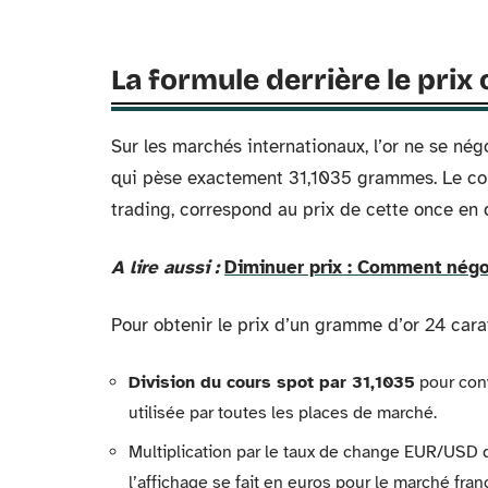
La formule derrière le pri
Sur les marchés internationaux, l’or ne se nég
qui pèse exactement 31,1035 grammes. Le cours
trading, correspond au prix de cette once en 
A lire aussi :
Diminuer prix : Comment négo
Pour obtenir le prix d’un gramme d’or 24 carat
Division du cours spot par 31,1035
pour conv
utilisée par toutes les places de marché.
Multiplication par le taux de change EUR/USD 
l’affichage se fait en euros pour le marché fran