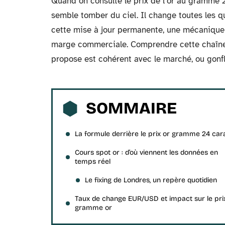
Quand on consulte le prix de l’or au gramme 24
semble tomber du ciel. Il change toutes les q
cette mise à jour permanente, une mécanique 
marge commerciale. Comprendre cette chaîne d
propose est cohérent avec le marché, ou gonfl
SOMMAIRE
La formule derrière le prix or gramme 24 car
Cours spot or : d’où viennent les données en
temps réel
Le fixing de Londres, un repère quotidien
Taux de change EUR/USD et impact sur le pri
gramme or