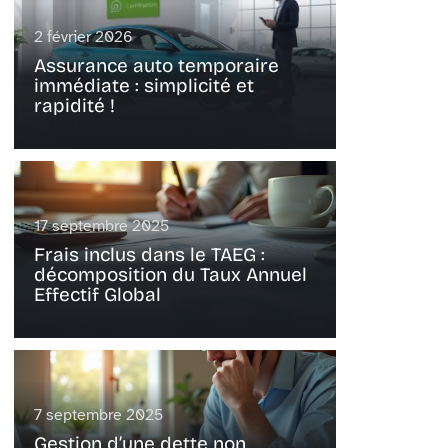
2 février 2026
Assurance auto temporaire
immédiate : simplicité et
rapidité !
17 septembre 2025
Frais inclus dans le TAEG :
décomposition du Taux Annuel
Effectif Global
7 septembre 2025
Gestion d’une dette non