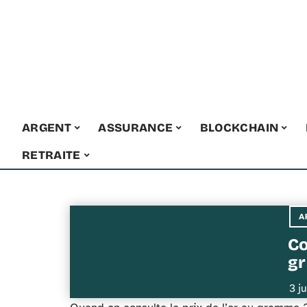
ARGENT
ASSURANCE
BLOCKCHAIN
RETRAITE
A
Co
gr
3 j