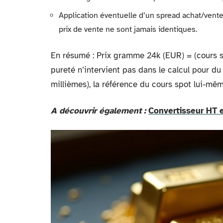
Application éventuelle d’un spread achat/vente p
prix de vente ne sont jamais identiques.
En résumé : Prix gramme 24k (EUR) = (cours 
pureté n’intervient pas dans le calcul pour du
millièmes), la référence du cours spot lui-mêm
A découvrir également :
Convertisseur HT en