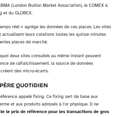
e LBMA (London Bullion Market Association), le COMEX à
ng et du GLOBEX.
temps réel » agrège les données de ces places. Les sites
ctualisent leurs cotations toutes les quinze minutes
érentes places de marché.
quoi deux sites consultés au même instant peuvent
quence de rafraîchissement, la source de données
é créent des micro-écarts.
EPÈRE QUOTIDIEN
référence appelé fixing. Ce fixing sert de base aux
terme et aux produits adossés à l’or physique. Il ne
ste le prix de référence pour les transactions de gros