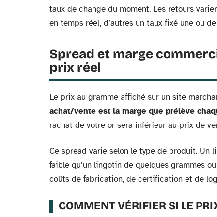
taux de change du moment. Les retours varient 
en temps réel, d’autres un taux fixé une ou deu
Spread et marge commercial
prix réel
Le prix au gramme affiché sur un site marchan
achat/vente est la marge que prélève chaq
rachat de votre or sera inférieur au prix de v
Ce spread varie selon le type de produit. Un l
faible qu’un lingotin de quelques grammes ou 
coûts de fabrication, de certification et de lo
COMMENT VÉRIFIER SI LE PR