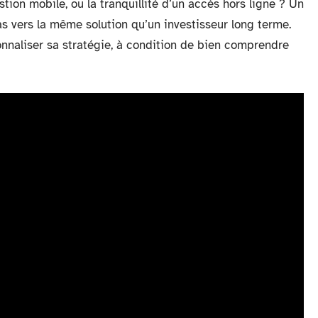
stion mobile, ou la tranquillité d’un accès hors ligne ? Un
as vers la même solution qu’un investisseur long terme.
onnaliser sa stratégie, à condition de bien comprendre