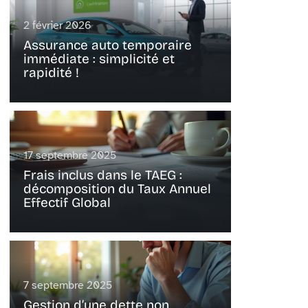
2 février 2026
Assurance auto temporaire
immédiate : simplicité et
rapidité !
17 septembre 2025
Frais inclus dans le TAEG :
décomposition du Taux Annuel
Effectif Global
7 septembre 2025
Gestion d’une dette non