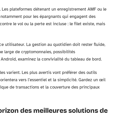
. Les plateformes détenant un enregistrement AMF ou le
 notamment pour les épargnants qui engagent des
ontre le vol ou la perte est incluse : le filet existe, mais
e utilisateur. La gestion au quotidien doit rester fluide,
gue large de cryptomonnaies, possibilités
 Android, examinez la convivialité du tableau de bord.
lles varient. Les plus avertis vont préférer des outils
rientera vers l’essentiel et la simplicité. Gardez un œil
storique de transactions et la couverture des principaux
orizon des meilleures solutions de