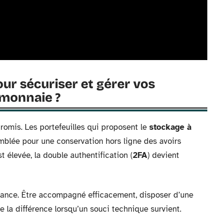
our sécuriser et gérer vos
omonnaie ?
omis. Les portefeuilles qui proposent le
stockage à
mblée pour une conservation hors ligne des avoirs
t élevée, la double authentification (
2FA
) devient
lance. Être accompagné efficacement, disposer d’une
e la différence lorsqu’un souci technique survient.