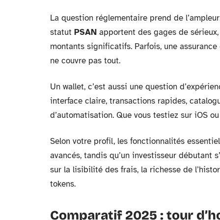
La question réglementaire prend de l’ampleur
statut
PSAN
apportent des gages de sérieux,
montants significatifs. Parfois, une assurance c
ne couvre pas tout.
Un wallet, c’est aussi une question d’expérienc
interface claire, transactions rapides, catalo
d’automatisation. Que vous testiez sur iOS ou
Selon votre profil, les fonctionnalités essentie
avancés, tandis qu’un investisseur débutant s’o
sur la lisibilité des frais, la richesse de l’hi
tokens.
Comparatif 2025 : tour d’h