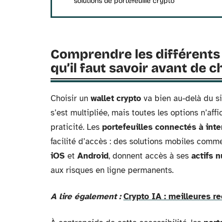
solutions de portefeuille crypto
Comprendre les différents 
qu’il faut savoir avant de c
Choisir un
wallet crypto
va bien au-delà du si
s’est multipliée, mais toutes les options n’af
praticité. Les
portefeuilles connectés à inte
facilité d’accès : des solutions mobiles comm
iOS
et
Android
, donnent accès à ses
actifs 
aux risques en ligne permanents.
A lire également :
Crypto IA : meilleures 