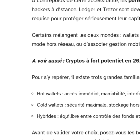
À contrepoids de cette accessibilité, les
port
hackers à distance. Ledger et Trezor sont dev
requise pour protéger sérieusement leur capit
Certains mélangent les deux mondes : wallet
mode hors réseau, ou d’associer gestion mobil
A voir aussi :
Cryptos à fort potentiel en 2
Pour s’y repérer, il existe trois grandes famille
Hot wallets : accès immédiat, maniabilité, inter
Cold wallets : sécurité maximale, stockage hors
Hybrides : équilibre entre contrôle des fonds et 
Avant de valider votre choix, posez-vous les 