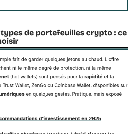
types de portefeuilles crypto : ce
hoisir
mple fait de garder quelques jetons au chaud. L’offre
fichent ni le même degré de protection, ni la même
rnet
(hot wallets) sont pensés pour la
rapidité
et la
e Trust Wallet, ZenGo ou Coinbase Wallet, disponibles sur
numériques
en quelques gestes. Pratique, mais exposé
recommandations d'investissement en 2025