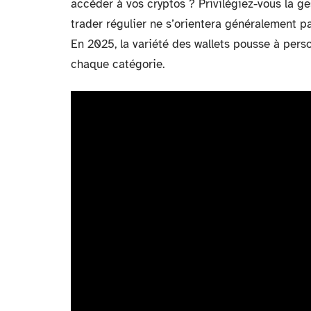
accéder à vos cryptos ? Privilégiez-vous la ge
trader régulier ne s’orientera généralement p
En 2025, la variété des wallets pousse à pers
chaque catégorie.