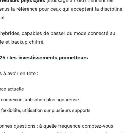
efeuilles physiques
(stockage à froid) tiennent les
enus la référence pour ceux qui acceptent la discipline
al.
s hybrides, capables de passer du mode connecté au
e et backup chiffré.
025 : les investissements prometteurs
s à avoir en tête :
face actuelle
 connexion, utilisation plus rigoureuse
flexibilité, utilisation sur plusieurs supports
bonnes questions : à quelle fréquence comptez-vous