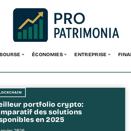
BOURSE
ÉCONOMIES
ENTREPRISE
FIN
LOCKCHAIN
illeur portfolio crypto:
mparatif des solutions
sponibles en 2025
janvier 2026