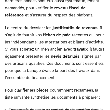
dernières années sont eux aussi systématiquement
demandés, pour vérifier le
revenu fiscal de
référence
et s’assurer du respect des plafonds.
Le centre du dossier : les
justificatifs de revenus
. Il
s’agit de fournir vos
fiches de paie
récentes ou, pour
les indépendants, les attestations et bilans d’activité.
Si vous achetez un bien ancien avec
travaux
, il faudra
également présenter les
devis détaillés
, signés par
des artisans qualifiés. Ces documents sont essentiels
pour que la banque évalue la part des travaux dans
l’ensemble du financement.
Pour clarifier les pièces couramment réclamées, la
liste suivante synthétise les documents à préparer :
Compromis de vente
ou
contrat de réservation
dans le