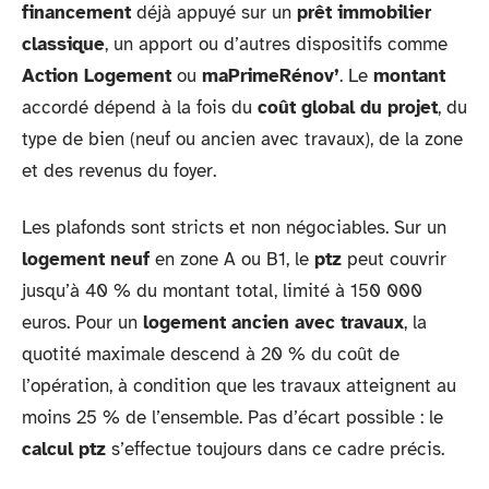
financement
déjà appuyé sur un
prêt immobilier
classique
, un apport ou d’autres dispositifs comme
Action Logement
ou
maPrimeRénov’
. Le
montant
accordé dépend à la fois du
coût global du projet
, du
type de bien (neuf ou ancien avec travaux), de la zone
et des revenus du foyer.
Les plafonds sont stricts et non négociables. Sur un
logement neuf
en zone A ou B1, le
ptz
peut couvrir
jusqu’à 40 % du montant total, limité à 150 000
euros. Pour un
logement ancien avec travaux
, la
quotité maximale descend à 20 % du coût de
l’opération, à condition que les travaux atteignent au
moins 25 % de l’ensemble. Pas d’écart possible : le
calcul ptz
s’effectue toujours dans ce cadre précis.