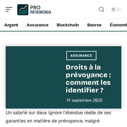
Argent
Assurance
Blockchain
Bourse
Économ
ASSURANCE
Droits à la
prévoyance :
comment les
identifier ?
19 septembre 2025
Un salarié sur deux ignore l’étendue réelle de ses
garanties en matière de prévoyance, malgré