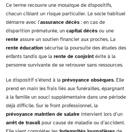
Ce terme recouvre une mosaïque de dispositifs,
chacun ciblant un risque particulier. Le socle habituel
démarre avec l’
assurance décès
: en cas de
disparition prématurée, un
capital décès
ou une
rente
assure un soutien financier aux proches. La
rente éducation
sécurise la poursuite des études des
enfants tandis que la
rente de conjoint
évite à la
personne survivante de se retrouver sans ressources.
Le dispositif s’étend à la
prévoyance obsèques
. Elle
prend en main les frais liés aux funérailles, épargnant
à la famille un souci supplémentaire dans une période
déjà difficile. Sur le front professionnel, la
prévoyance maintien de salaire
intervient lors d’un
arrêt de travail
pour cause de maladie ou d’accident.
Elle vient compléter les
indemnités journalières
de