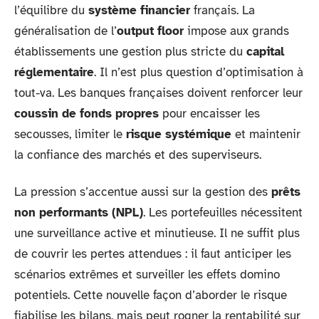
l’équilibre du
système financier
français. La
généralisation de l’
output floor
impose aux grands
établissements une gestion plus stricte du
capital
réglementaire
. Il n’est plus question d’optimisation à
tout-va. Les banques françaises doivent renforcer leur
coussin de fonds propres
pour encaisser les
secousses, limiter le
risque systémique
et maintenir
la confiance des marchés et des superviseurs.
La pression s’accentue aussi sur la gestion des
prêts
non performants (NPL)
. Les portefeuilles nécessitent
une surveillance active et minutieuse. Il ne suffit plus
de couvrir les pertes attendues : il faut anticiper les
scénarios extrêmes et surveiller les effets domino
potentiels. Cette nouvelle façon d’aborder le risque
fiabilise les bilans, mais peut rogner la rentabilité sur