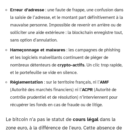
Erreur d’adresse
: une faute de frappe, une confusion dans
la saisie de l’adresse, et le montant part définitivement à la
mauvaise personne. Impossible de revenir en arrière ou de
solliciter une aide extérieure : la blockchain enregistre tout,
sans option d’annulation.
Hameçonnage et malwares
: les campagnes de phishing
et les logiciels malveillants continuent de piéger de
nombreux détenteurs de
crypto-actifs
. Un clic trop rapide,
et le portefeuille se vide en silence.
Réglementation
: sur le territoire français, ni l’
AMF
(Autorité des marchés financiers) ni l’
ACPR
(Autorité de
contrôle prudentiel et de résolution) n’interviennent pour
récupérer les fonds en cas de fraude ou de litige.
Le bitcoin n’a pas le statut de
cours légal
dans la
zone euro, à la différence de l’euro. Cette absence de