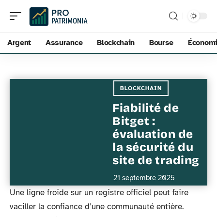
Argent
Assurance
Blockchain
Bourse
Économ
BLOCKCHAIN
Fiabilité de
Bitget :
évaluation de
la sécurité du
site de trading
21 septembre 2025
Une ligne froide sur un registre officiel peut faire
vaciller la confiance d’une communauté entière.