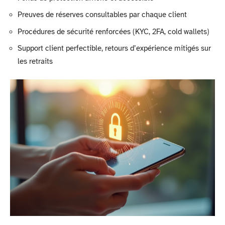
Preuves de réserves consultables par chaque client
Procédures de sécurité renforcées (KYC, 2FA, cold wallets)
Support client perfectible, retours d’expérience mitigés sur
les retraits