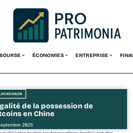
BOURSE
ÉCONOMIES
ENTREPRISE
FIN
LOCKCHAIN
galité de la possession de
tcoins en Chine
septembre 2025