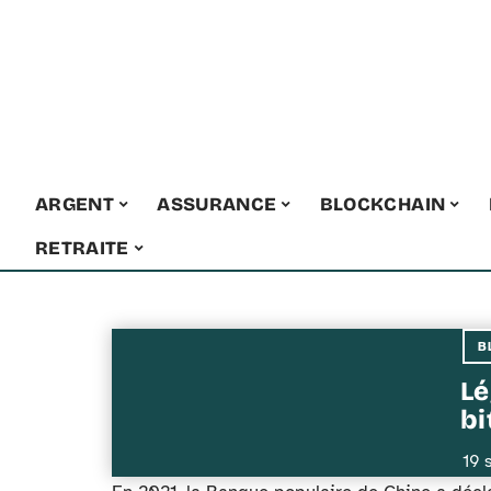
ARGENT
ASSURANCE
BLOCKCHAIN
RETRAITE
B
Lé
bi
19 