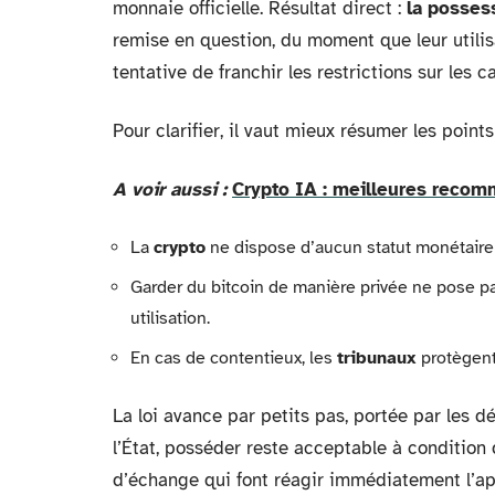
monnaie officielle. Résultat direct :
la posses
remise en question, du moment que leur utilisa
tentative de franchir les restrictions sur les c
Pour clarifier, il vaut mieux résumer les points
A voir aussi :
Crypto IA : meilleures reco
La
crypto
ne dispose d’aucun statut monétaire o
Garder du bitcoin de manière privée ne pose pa
utilisation.
En cas de contentieux, les
tribunaux
protègent 
La loi avance par petits pas, portée par les d
l’État, posséder reste acceptable à condition d
d’échange qui font réagir immédiatement l’appa