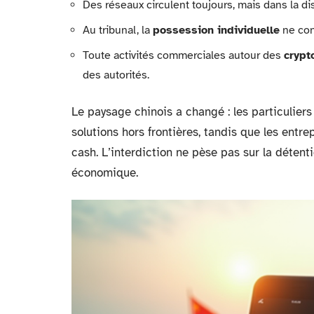
Des réseaux circulent toujours, mais dans la dis
Au tribunal, la
possession individuelle
ne con
Toute activités commerciales autour des
crypt
des autorités.
Le paysage chinois a changé : les particuliers
solutions hors frontières, tandis que les entre
cash. L’interdiction ne pèse pas sur la détent
économique.