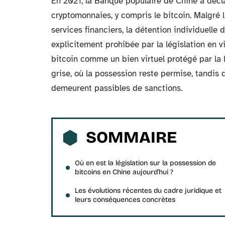
En 2021, la Banque populaire de Chine a décla
cryptomonnaies, y compris le bitcoin. Malgré l
services financiers, la détention individuelle 
explicitement prohibée par la législation en v
bitcoin comme un bien virtuel protégé par la 
grise, où la possession reste permise, tandis 
demeurent passibles de sanctions.
SOMMAIRE
Où en est la législation sur la possession de
bitcoins en Chine aujourd’hui ?
Les évolutions récentes du cadre juridique et
leurs conséquences concrètes