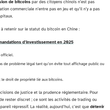
sion de bitcoins
par des citoyens chinois n’est pas
tion commerciale n’entre pas en jeu et qu’il n’y a pas
apitaux.
 à retenir sur le statut du bitcoin en Chine :
mmandations d'investissement en 2025
fficiel.
s de problème légal tant qu’on évite tout affichage public ou
le droit de propriété lié aux bitcoins.
écisions de justice et la prudence réglementaire. Pour
e rester discret ; ce sont les activités de trading ou
reil répressif. La réalité, aujourd’hui, c’est que
détenir