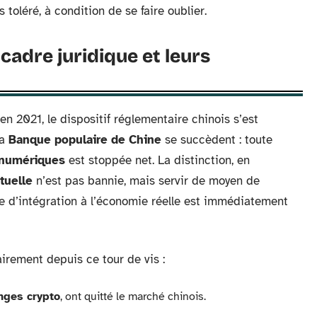
 toléré, à condition de se faire oublier.
cadre juridique et leurs
en 2021, le dispositif réglementaire chinois s’est
la
Banque populaire de Chine
se succèdent : toute
 numériques
est stoppée net. La distinction, en
tuelle
n’est pas bannie, mais servir de moyen de
e d’intégration à l’économie réelle est immédiatement
rement depuis ce tour de vis :
nges crypto
, ont quitté le marché chinois.