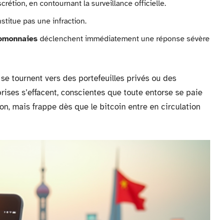
crétion, en contournant la surveillance officielle.
stitue pas une infraction.
omonnaies
déclenchent immédiatement une réponse sévère
 se tournent vers des portefeuilles privés ou des
prises s’effacent, conscientes que toute entorse se paie
ion, mais frappe dès que le bitcoin entre en circulation