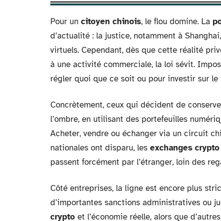
Pour un
citoyen chinois
, le flou domine. La
p
d’actualité : la justice, notamment à Shanghai,
virtuels. Cependant, dès que cette réalité pri
à une activité commerciale, la loi sévit. Impo
régler quoi que ce soit ou pour investir sur le t
Concrètement, ceux qui décident de conserver
l’ombre, en utilisant des portefeuilles numé
Acheter, vendre ou échanger via un circuit chi
nationales ont disparu, les
exchanges crypto
passent forcément par l’étranger, loin des rega
Côté entreprises, la ligne est encore plus str
d’importantes sanctions administratives ou jud
crypto
et l’économie réelle, alors que d’autre