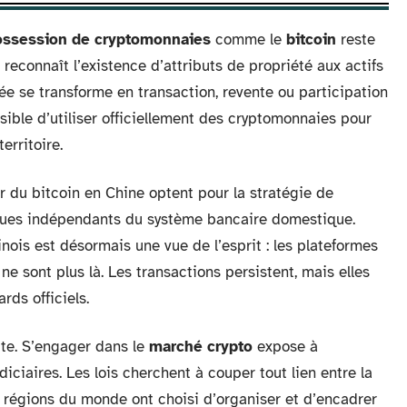
ossession de cryptomonnaies
comme le
bitcoin
reste
 reconnaît l’existence d’attributs de propriété aux actifs
vée se transforme en transaction, revente ou participation
ssible d’utiliser officiellement des cryptomonnaies pour
erritoire.
 du bitcoin en Chine optent pour la stratégie de
riques indépendants du système bancaire domestique.
nois est désormais une vue de l’esprit : les plateformes
ne sont plus là. Les transactions persistent, mais elles
rds officiels.
icte. S’engager dans le
marché crypto
expose à
iciaires. Les lois cherchent à couper tout lien entre la
s régions du monde ont choisi d’organiser et d’encadrer