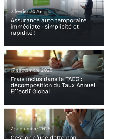
2 février 2026
Assurance auto temporaire
immédiate : simplicité et
rapidité !
17 septembre 2025
Frais inclus dans le TAEG :
décomposition du Taux Annuel
Effectif Global
7 septembre 2025
Gestion d’une dette non