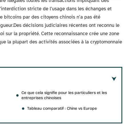
ré illégales toutes les transactions impliquant des
’interdiction stricte de l’usage dans les échanges et
de bitcoins par des citoyens chinois n’a pas été
igueur.Des décisions judiciaires récentes ont reconnu le
loi sur la propriété. Cette reconnaissance crée une zone
que la plupart des activités associées à la cryptomonnaie
Ce que cela signifie pour les particuliers et les
entreprises chinoises
Tableau comparatif : Chine vs Europe