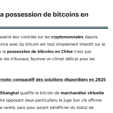
 la possession de bitcoins en
sserré leur contrôle sur les
cryptomonnaies
depuis
vice avec du bitcoin est tout simplement interdit sur le
ù la
possession de bitcoins en Chine
n’est pas
r les tribunaux, façonne un climat délicat pour les
 crypto: comparatif des solutions disponibles en 2025
 Shanghai
qualifie le bitcoin de
marchandise virtuelle
ire opposant deux particuliers, le juge Sun Jie affirme
e rareté, sans pour autant bénéficier du statut de